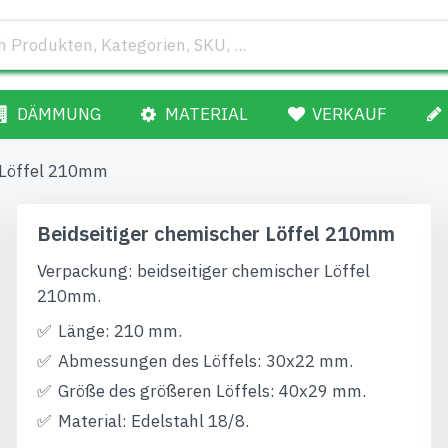
DÄMMUNG
MATERIAL
VERKAUF
r Löffel 210mm
Beidseitiger chemischer Löffel 210mm
Verpackung: beidseitiger chemischer Löffel
210mm.
Länge: 210 mm.
Abmessungen des Löffels: 30x22 mm.
Größe des größeren Löffels: 40x29 mm.
Material: Edelstahl 18/8.