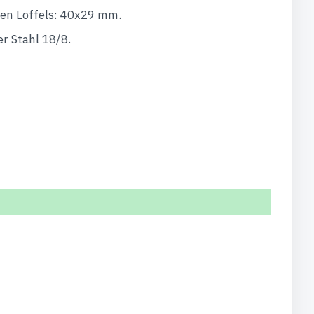
en Löffels: 40x29 mm.
er Stahl 18/8.