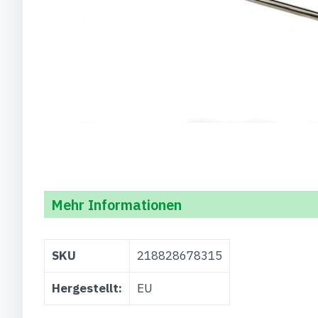
Mehr Informationen
Weitere
SKU
218828678315
Informationen
Hergestellt:
EU