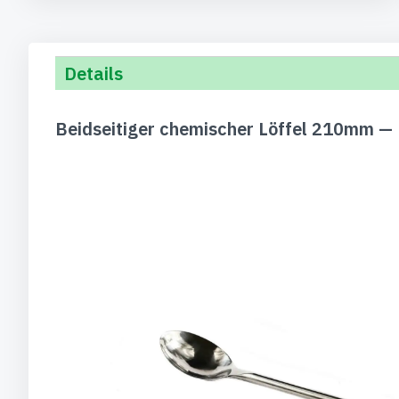
Details
Beidseitiger chemischer Löffel 210mm —