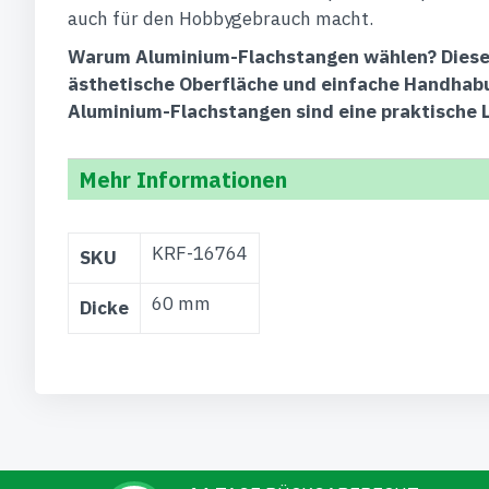
auch für den Hobbygebrauch macht.
Warum Aluminium-Flachstangen wählen?
Diese
ästhetische Oberfläche und einfache Handhabun
Aluminium-Flachstangen sind eine praktische 
Mehr Informationen
Weitere
KRF-16764
SKU
Informationen
60 mm
Dicke