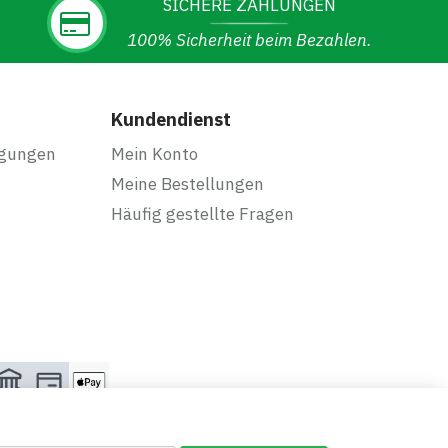
SICHERE ZAHLUNGEN
100% Sicherheit beim Bezahlen.
Kundendienst
ngungen
Mein Konto
Meine Bestellungen
Häufig gestellte Fragen