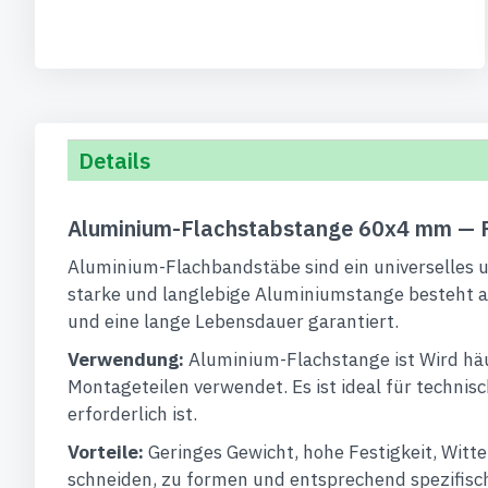
Details
Aluminium-Flachstabstange 60x4 mm — P
Aluminium-Flachbandstäbe sind ein universelles und
starke und langlebige Aluminiumstange besteht au
und eine lange Lebensdauer garantiert.
Verwendung:
Aluminium-Flachstange ist Wird häu
Montageteilen verwendet. Es ist ideal für technis
erforderlich ist.
Vorteile:
Geringes Gewicht, hohe Festigkeit, Witt
schneiden, zu formen und entsprechend spezifisch