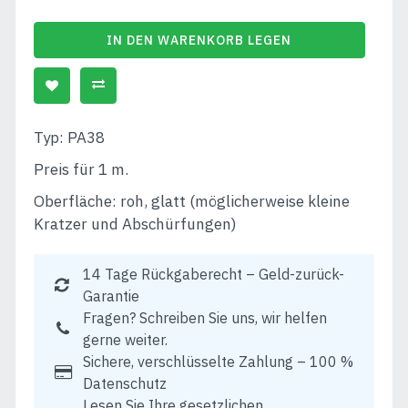
IN DEN WARENKORB LEGEN
Typ: PA38
Preis für 1 m.
Oberfläche: roh, glatt (möglicherweise kleine
Kratzer und Abschürfungen)
14 Tage Rückgaberecht – Geld-zurück-
Garantie
Fragen? Schreiben Sie uns, wir helfen
gerne weiter.
Sichere, verschlüsselte Zahlung – 100 %
Datenschutz
Lesen Sie Ihre gesetzlichen