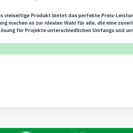
s vielseitige Produkt bietet das perfekte Preis-Leist
g machen es zur idealen Wahl für alle, die eine zuver
Lösung für Projekte unterschiedlichen Umfangs und un