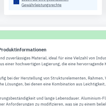
Gewährleistungsrechte
roduktinformationen
 zuverlässiges Material, ideal für eine Vielzahl von Indus
s einer hochwertigen Legierung, die eine hervorragende 
fig bei der Herstellung von Strukturelementen, Rahmen, 
che Lösungen, bei denen eine Kombination aus Leichtigkeit
erungsbeständigkeit und lange Lebensdauer. Aluminium-Fla
er Anforderungen zu modifizieren, was sie zu einem belieb