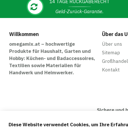
14 TAGE RÜCKGABERECHT
Geld-Zurück-Garantie.
Willkommen
Über das 
omegamix.at – hochwertige
Über uns
Produkte für Haushalt, Garten und
Sitemap
Hobby: Küchen- und Badaccessoires,
Großhandel
Textilien sowie Materialien für
Kontakt
Handwerk und Heimwerker.
Sichere und
Diese Website verwendet Cookies, um Ihre Erfahru