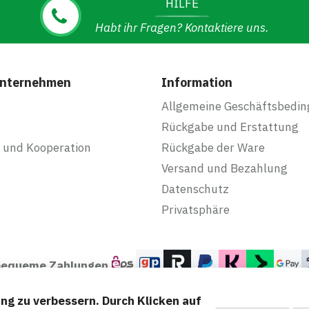
HILFE
Habt ihr Fragen? Kontaktiere uns.
Unternehmen
Information
Allgemeine Geschäftsbedi
Rückgabe und Erstattung
 und Kooperation
Rückgabe der Ware
Versand und Bezahlung
Datenschutz
Privatsphäre
 bequeme Zahlungen
ng zu verbessern. Durch Klicken auf