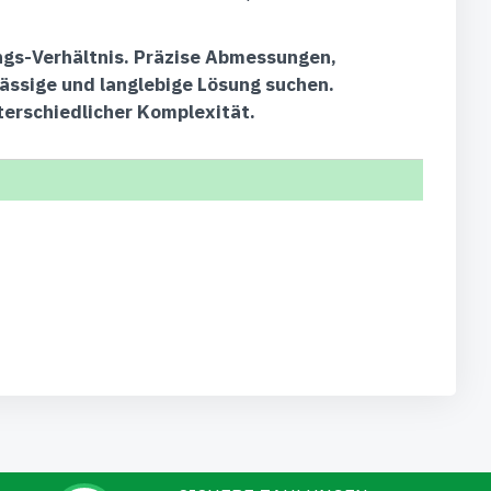
ungs-Verhältnis. Präzise Abmessungen,
lässige und langlebige Lösung suchen.
terschiedlicher Komplexität.