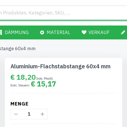
DÄMMUNG
MATERIAL
VERKAUF
bstange 60x4 mm
Aluminium-Flachstabstange 60x4 mm
€ 18,20
€ 15,17
MENGE