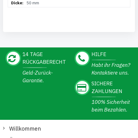
50 mm
14 TAGE
HILFE
RÜCKGABERECHT
Habt ihr Fragen?
Geld-Zurück-
Kontaktiere uns.
Garantie.
SICHERE
ZAHLUNGEN
100% Sicherheit
beim Bezahlen.
Willkommen