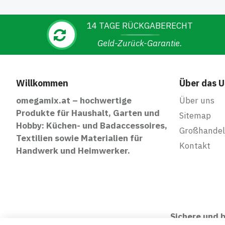
14 TAGE RÜCKGABERECHT
Geld-Zurück-Garantie.
Willkommen
Über das 
omegamix.at – hochwertige
Über uns
Produkte für Haushalt, Garten und
Sitemap
Hobby: Küchen- und Badaccessoires,
Großhandel
Textilien sowie Materialien für
Kontakt
Handwerk und Heimwerker.
Sichere und