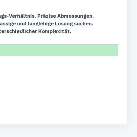
ungs-Verhältnis. Präzise Abmessungen,
lässige und langlebige Lösung suchen.
terschiedlicher Komplexität.