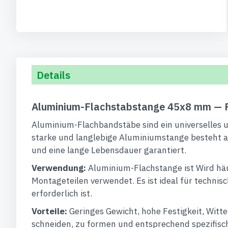
Details
Aluminium-Flachstabstange 45x8 mm — P
Aluminium-Flachbandstäbe sind ein universelles und
starke und langlebige Aluminiumstange besteht au
und eine lange Lebensdauer garantiert.
Verwendung:
Aluminium-Flachstange ist Wird häu
Montageteilen verwendet. Es ist ideal für technis
erforderlich ist.
Vorteile:
Geringes Gewicht, hohe Festigkeit, Witt
schneiden, zu formen und entsprechend spezifisch