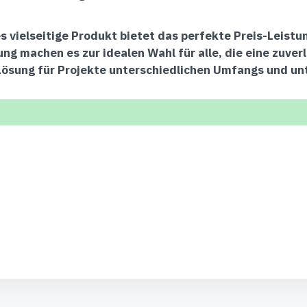
s vielseitige Produkt bietet das perfekte Preis-Leist
g machen es zur idealen Wahl für alle, die eine zuver
Lösung für Projekte unterschiedlichen Umfangs und un