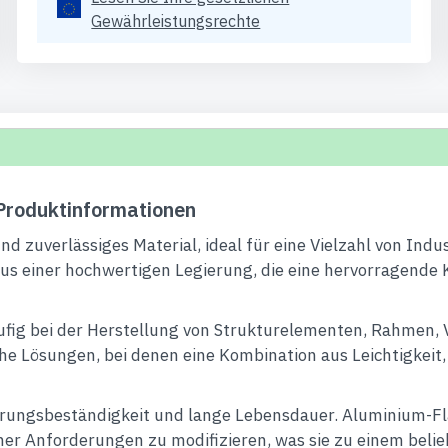
Gewährleistungsrechte
roduktinformationen
 zuverlässiges Material, ideal für eine Vielzahl von Indus
s einer hochwertigen Legierung, die eine hervorragende 
fig bei der Herstellung von Strukturelementen, Rahmen, 
che Lösungen, bei denen eine Kombination aus Leichtigkeit
erungsbeständigkeit und lange Lebensdauer. Aluminium-Fla
er Anforderungen zu modifizieren, was sie zu einem belieb