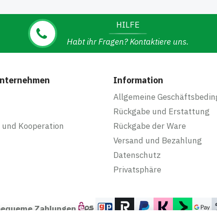
HILFE
Habt ihr Fragen? Kontaktiere uns.
Unternehmen
Information
Allgemeine Geschäftsbedi
Rückgabe und Erstattung
 und Kooperation
Rückgabe der Ware
Versand und Bezahlung
Datenschutz
Privatsphäre
 bequeme Zahlungen