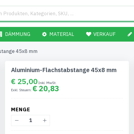
DÄMMUNG
MATERIAL
VERKAUF
bstange 45x8 mm
Aluminium-Flachstabstange 45x8 mm
€ 25,00
€ 20,83
MENGE