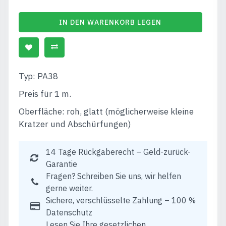
IN DEN WARENKORB LEGEN
Typ: PA38
Preis für 1 m.
Oberfläche: roh, glatt (möglicherweise kleine
Kratzer und Abschürfungen)
14 Tage Rückgaberecht – Geld-zurück-
Garantie
Fragen? Schreiben Sie uns, wir helfen
gerne weiter.
Sichere, verschlüsselte Zahlung – 100 %
Datenschutz
Lesen Sie Ihre gesetzlichen