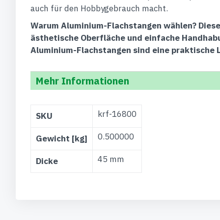
auch für den Hobbygebrauch macht.
Warum Aluminium-Flachstangen wählen?
Diese
ästhetische Oberfläche und einfache Handhabun
Aluminium-Flachstangen sind eine praktische 
Mehr Informationen
Weitere
krf-16800
SKU
Informationen
0.500000
Gewicht [kg]
45 mm
Dicke