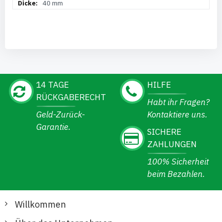
40 mm
14 TAGE
HILFE
RÜCKGABERECHT
Habt ihr Fragen?
Geld-Zurück-
Kontaktiere uns.
Garantie.
SICHERE
ZAHLUNGEN
100% Sicherheit
beim Bezahlen.
Willkommen