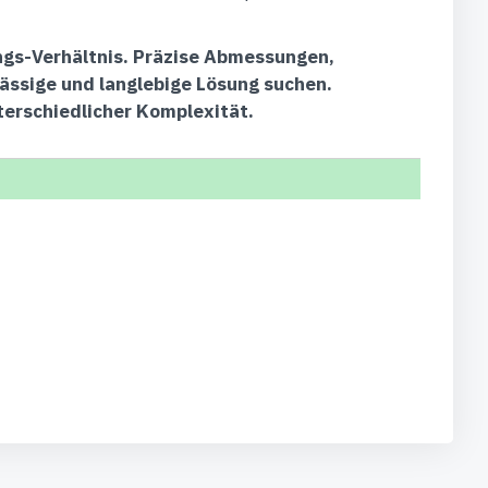
ungs-Verhältnis. Präzise Abmessungen,
lässige und langlebige Lösung suchen.
terschiedlicher Komplexität.