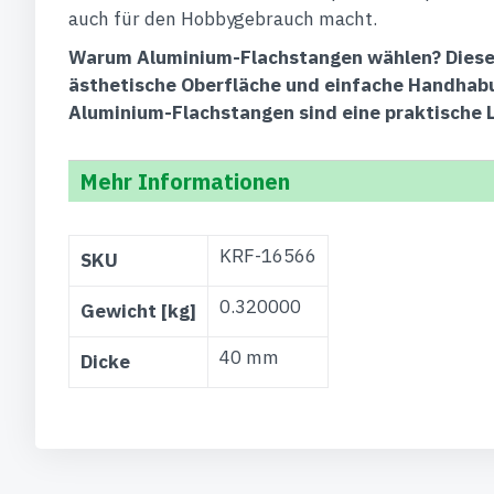
auch für den Hobbygebrauch macht.
Warum Aluminium-Flachstangen wählen?
Diese
ästhetische Oberfläche und einfache Handhabun
Aluminium-Flachstangen sind eine praktische 
Mehr Informationen
Weitere
KRF-16566
SKU
Informationen
0.320000
Gewicht [kg]
40 mm
Dicke