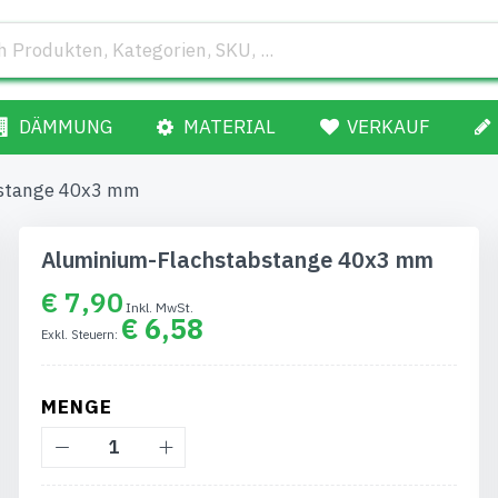
DÄMMUNG
MATERIAL
VERKAUF
bstange 40x3 mm
Aluminium-Flachstabstange 40x3 mm
€ 7,90
€ 6,58
MENGE