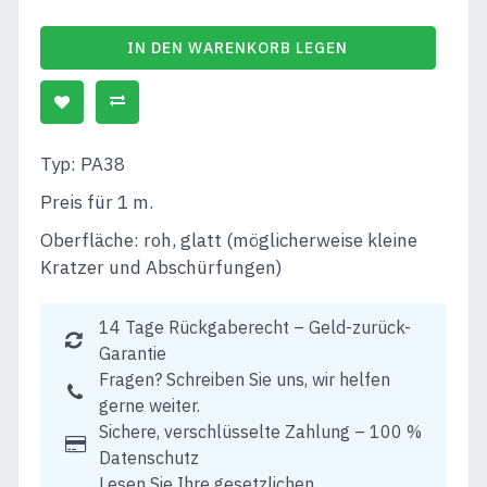
IN DEN WARENKORB LEGEN
Typ: PA38
Preis für 1 m.
Oberfläche: roh, glatt (möglicherweise kleine
Kratzer und Abschürfungen)
14 Tage Rückgaberecht – Geld-zurück-
Garantie
Fragen? Schreiben Sie uns, wir helfen
gerne weiter.
Sichere, verschlüsselte Zahlung – 100 %
Datenschutz
Lesen Sie Ihre gesetzlichen