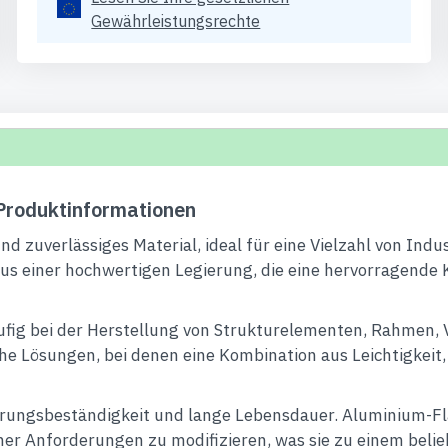
Gewährleistungsrechte
roduktinformationen
 zuverlässiges Material, ideal für eine Vielzahl von Indus
s einer hochwertigen Legierung, die eine hervorragende 
fig bei der Herstellung von Strukturelementen, Rahmen, 
che Lösungen, bei denen eine Kombination aus Leichtigkeit
erungsbeständigkeit und lange Lebensdauer. Aluminium-Fla
er Anforderungen zu modifizieren, was sie zu einem belieb