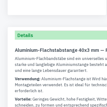
Details
Aluminium-Flachstabstange 40x3 mm — P
Aluminium-Flachbandstäbe sind ein universelles und
starke und langlebige Aluminiumstange besteht au
und eine lange Lebensdauer garantiert.
Verwendung:
Aluminium-Flachstange ist Wird häu
Montageteilen verwendet. Es ist ideal für technis
erforderlich ist.
Vorteile:
Geringes Gewicht, hohe Festigkeit, Witt
schneiden, zu formen und entsprechend spezifisch