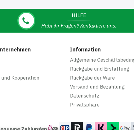
HILFE
Habt ihr Fragen? Kontaktiere uns.
Unternehmen
Information
Allgemeine Geschäftsbedi
Rückgabe und Erstattung
 und Kooperation
Rückgabe der Ware
Versand und Bezahlung
Datenschutz
Privatsphäre
 bequeme Zahlungen