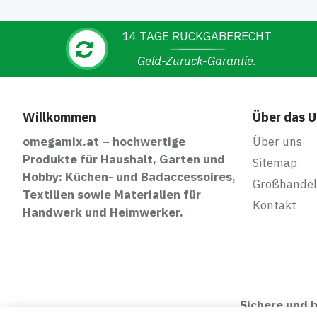
14 TAGE RÜCKGABERECHT
Geld-Zurück-Garantie.
Willkommen
Über das 
omegamix.at – hochwertige
Über uns
Produkte für Haushalt, Garten und
Sitemap
Hobby: Küchen- und Badaccessoires,
Großhandel
Textilien sowie Materialien für
Kontakt
Handwerk und Heimwerker.
Sichere und