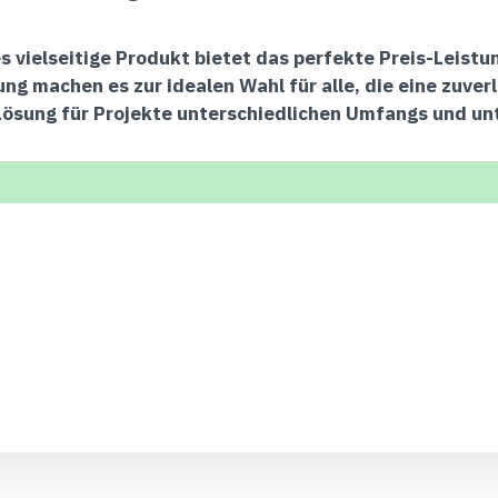
s vielseitige Produkt bietet das perfekte Preis-Leist
g machen es zur idealen Wahl für alle, die eine zuver
Lösung für Projekte unterschiedlichen Umfangs und un