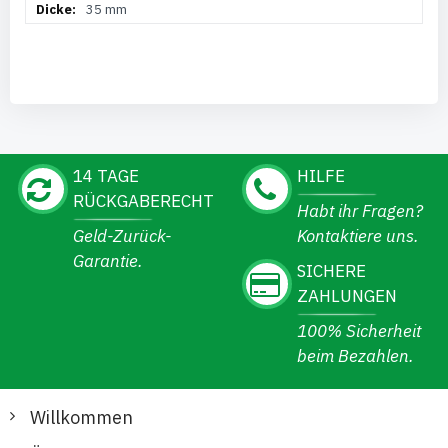
35 mm
14 TAGE
HILFE
RÜCKGABERECHT
Habt ihr Fragen?
Geld-Zurück-
Kontaktiere uns.
Garantie.
SICHERE
ZAHLUNGEN
100% Sicherheit
beim Bezahlen.
Willkommen