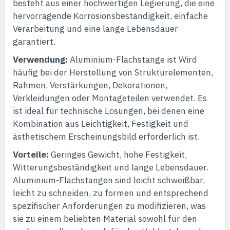
besteht aus einer hochwertigen Legierung, die eine
hervorragende Korrosionsbeständigkeit, einfache
Verarbeitung und eine lange Lebensdauer
garantiert.
Verwendung:
Aluminium-Flachstange ist Wird
häufig bei der Herstellung von Strukturelementen,
Rahmen, Verstärkungen, Dekorationen,
Verkleidungen oder Montageteilen verwendet. Es
ist ideal für technische Lösungen, bei denen eine
Kombination aus Leichtigkeit, Festigkeit und
ästhetischem Erscheinungsbild erforderlich ist.
Vorteile:
Geringes Gewicht, hohe Festigkeit,
Witterungsbeständigkeit und lange Lebensdauer.
Aluminium-Flachstangen sind leicht schweißbar,
leicht zu schneiden, zu formen und entsprechend
spezifischer Anforderungen zu modifizieren, was
sie zu einem beliebten Material sowohl für den