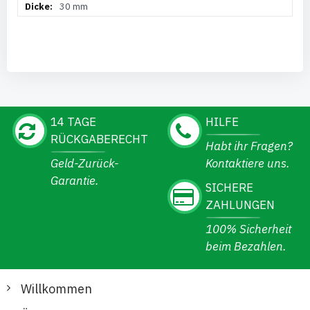
30 mm
14 TAGE
HILFE
RÜCKGABERECHT
Habt ihr Fragen?
Geld-Zurück-
Kontaktiere uns.
Garantie.
SICHERE
ZAHLUNGEN
100% Sicherheit
beim Bezahlen.
Willkommen