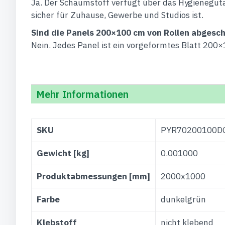
Ja. Der Schaumstoff verfügt über das Hygienegut
sicher für Zuhause, Gewerbe und Studios ist.
Sind die Panels 200×100 cm von Rollen abgesch
Nein. Jedes Panel ist ein vorgeformtes Blatt 20
Mehr Informationen
Weitere
SKU
PYR70200100D
Informationen
Gewicht [kg]
0.001000
Produktabmessungen [mm]
2000x1000
Farbe
dunkelgrün
Klebstoff
nicht klebend