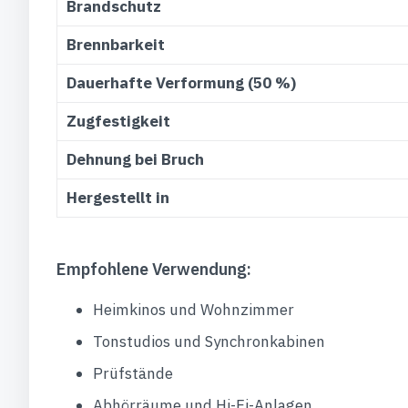
Brandschutz
Brennbarkeit
Dauerhafte Verformung (50 %)
Zugfestigkeit
Dehnung bei Bruch
Hergestellt in
Empfohlene Verwendung:
Heimkinos und Wohnzimmer
Tonstudios und Synchronkabinen
Prüfstände
Abhörräume und Hi-Fi-Anlagen