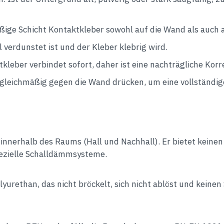
ige Schicht Kontaktkleber sowohl auf die Wand als auch a
 verdunstet ist und der Kleber klebrig wird.
kleber verbindet sofort, daher ist eine nachträgliche Korre
gleichmäßig gegen die Wand drücken, um eine vollständig
 innerhalb des Raums (Hall und Nachhall). Er bietet kein
pezielle Schalldämmsysteme.
urethan, das nicht bröckelt, sich nicht ablöst und keinen 