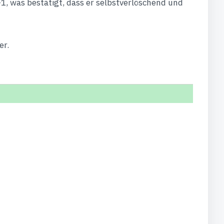
, was bestätigt, dass er selbstverlöschend und
er.