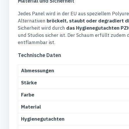
Material und Sicherheit
Jedes Panel wird in der EU aus speziellem Polyure
Alternativen
bröckelt, staubt oder degradiert 
Sicherheit wird durch
das Hygienegutachten PZ
und Studios sicher ist. Der Schaum erfüllt zude
entflammbar ist.
Technische Daten
Abmessungen
Stärke
Farbe
Material
Hygienegutachten