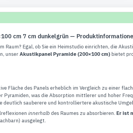
×100 cm 7 cm dunkelgrün — Produktinformation
 Raum? Egal, ob Sie ein Heimstudio einrichten, die Akusti
n, unser
Akustikpanel Pyramide (200×100 cm)
bietet pr
ive Fläche des Panels erheblich im Vergleich zu einer flac
r Pyramiden, was die Absorption mittlerer und hoher Fre
e deutlich sauberere und kontrolliertere akustische Umge
lreflexionen
innerhalb
des Raumes zu absorbieren.
Er ist 
achbarn) ausgelegt.