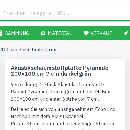
DÄMMUNG
MATERIAL
VERKAUF
×100 cm 7 cm dunkelgrün
Akustikschaumstoffplatte Pyramide
200×100 cm 7 cm dunkelgrün
Verpackung: 1 Stück Akustikschaumstoff-
Paneel Pyramide dunkelgrün mit den Maßen
200×100 cm und einer Stärke von 7 cm.
Befreien Sie sich von unangenehmem Echo und
Nachhall mit dem Akustikpaneel.
Polyurethanschaum mit offenzelliger Struktur