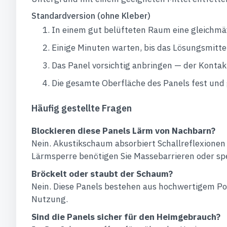
Standardversion (ohne Kleber)
In einem gut belüfteten Raum eine gleichmäß
Einige Minuten warten, bis das Lösungsmittel
Das Panel vorsichtig anbringen — der Kontakt
Die gesamte Oberfläche des Panels fest und 
Häufig gestellte Fragen
Blockieren diese Panels Lärm von Nachbarn?
Nein. Akustikschaum absorbiert Schallreflexionen
Lärmsperre benötigen Sie Massebarrieren oder s
Bröckelt oder staubt der Schaum?
Nein. Diese Panels bestehen aus hochwertigem Poly
Nutzung.
Sind die Panels sicher für den Heimgebrauch?