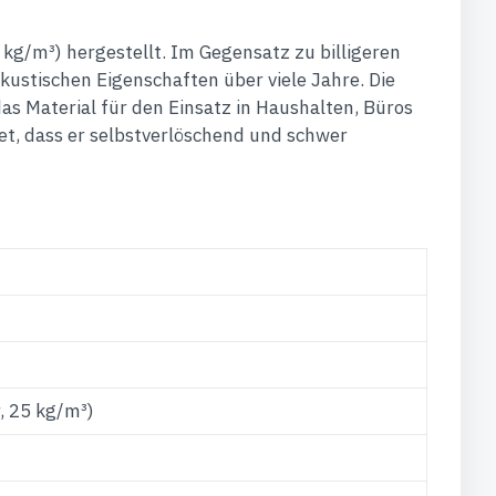
 kg/m³) hergestellt. Im Gegensatz zu billigeren
kustischen Eigenschaften über viele Jahre. Die
as Material für den Einsatz in Haushalten, Büros
et, dass er selbstverlöschend und schwer
, 25 kg/m³)