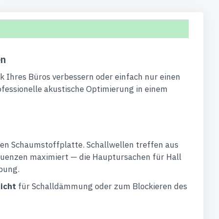
en
k Ihres Büros verbessern oder einfach nur einen
ofessionelle akustische Optimierung in einem
hen Schaumstoffplatte. Schallwellen treffen aus
quenzen maximiert — die Hauptursachen für Hall
bung.
nicht
für Schalldämmung oder zum Blockieren des