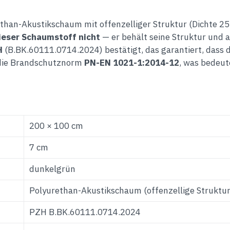
than-Akustikschaum mit offenzelliger Struktur (Dichte 25
dieser Schaumstoff nicht
— er behält seine Struktur und a
H
(B.BK.60111.0714.2024) bestätigt, das garantiert, dass d
m die Brandschutznorm
PN-EN 1021-1:2014-12
, was bedeut
200 × 100 cm
7 cm
dunkelgrün
Polyurethan-Akustikschaum (offenzellige Struktur
PZH B.BK.60111.0714.2024