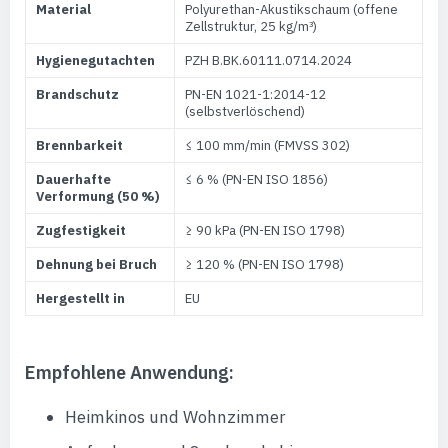
Material
Polyurethan-Akustikschaum (offene
Zellstruktur, 25 kg/m³)
Hygienegutachten
PZH B.BK.60111.0714.2024
Brandschutz
PN-EN 1021-1:2014-12
(selbstverlöschend)
Brennbarkeit
≤ 100 mm/min (FMVSS 302)
Dauerhafte
≤ 6 % (PN-EN ISO 1856)
Verformung (50 %)
Zugfestigkeit
≥ 90 kPa (PN-EN ISO 1798)
Dehnung bei Bruch
≥ 120 % (PN-EN ISO 1798)
Hergestellt in
EU
Empfohlene Anwendung:
Heimkinos und Wohnzimmer