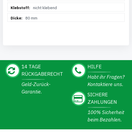
nicht klebend
80 mm
14 TAGE
HILFE
RÜCKGABERECHT
Habt ihr Fragen?
Geld-Zurück-
Kontaktiere uns.
Garantie.
SICHERE
ZAHLUNGEN
100% Sicherheit
beim Bezahlen.