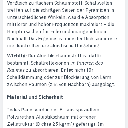
Vergleich zu flachem Schaumstoff. Schallwellen
treffen auf die schrägen Seiten der Pyramiden in
unterschiedlichen Winkeln, was die Absorption
mittlerer und hoher Frequenzen maximiert – die
Hauptursachen für Echo und unangenehmen
Nachhall. Das Ergebnis ist eine deutlich sauberere
und kontrolliertere akustische Umgebung.
Wichtig:
Der Akustikschaumstoff ist dafür
bestimmt, Schallreflexionen
im Inneren des
Raumes
zu absorbieren.
Er ist
nicht für
Schalldämmung oder zur Blockierung von Lärm
zwischen Räumen (z.B. von Nachbarn) ausgelegt.
Material und Sicherheit
Jedes Panel wird in der EU aus speziellem
Polyurethan-Akustikschaum mit offener
Zellstruktur (Dichte 25 kg/m³) gefertigt. Im