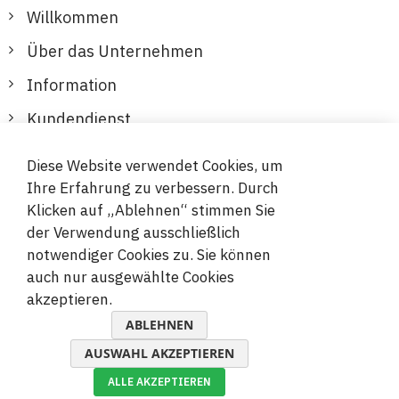
Willkommen
Über das Unternehmen
Information
Kundendienst
Diese Website verwendet Cookies, um
Sichere und bequeme Zahlungen
Ihre Erfahrung zu verbessern. Durch
Klicken auf „Ablehnen“ stimmen Sie
der Verwendung ausschließlich
notwendiger Cookies zu. Sie können
auch nur ausgewählte Cookies
akzeptieren.
© 2019-2026 Megamix s.r.o.
ABLEHNEN
AUSWAHL AKZEPTIEREN
ALLE AKZEPTIEREN