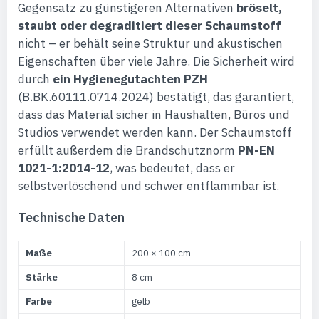
Gegensatz zu günstigeren Alternativen
bröselt,
staubt oder degraditiert dieser Schaumstoff
nicht – er behält seine Struktur und akustischen
Eigenschaften über viele Jahre. Die Sicherheit wird
durch
ein Hygienegutachten PZH
(B.BK.60111.0714.2024) bestätigt, das garantiert,
dass das Material sicher in Haushalten, Büros und
Studios verwendet werden kann. Der Schaumstoff
erfüllt außerdem die Brandschutznorm
PN-EN
1021-1:2014-12
, was bedeutet, dass er
selbstverlöschend und schwer entflammbar ist.
Technische Daten
Maße
200 × 100 cm
Stärke
8 cm
Farbe
gelb