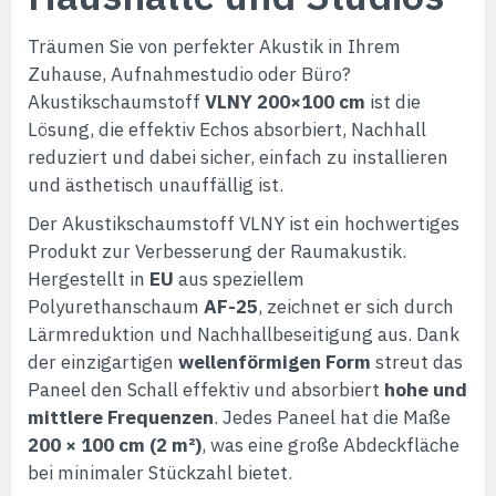
Träumen Sie von perfekter Akustik in Ihrem
Zuhause, Aufnahmestudio oder Büro?
Akustikschaumstoff
VLNY 200×100 cm
ist die
Lösung, die effektiv Echos absorbiert, Nachhall
reduziert und dabei sicher, einfach zu installieren
und ästhetisch unauffällig ist.
Der Akustikschaumstoff VLNY ist ein hochwertiges
Produkt zur Verbesserung der Raumakustik.
Hergestellt in
EU
aus speziellem
Polyurethanschaum
AF-25
, zeichnet er sich durch
Lärmreduktion und Nachhallbeseitigung aus. Dank
der einzigartigen
wellenförmigen Form
streut das
Paneel den Schall effektiv und absorbiert
hohe und
mittlere Frequenzen
. Jedes Paneel hat die Maße
200 × 100 cm (2 m²)
, was eine große Abdeckfläche
bei minimaler Stückzahl bietet.