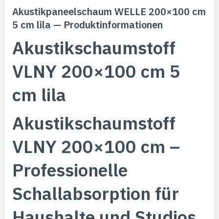
Akustikpaneelschaum WELLE 200×100 cm
5 cm lila — Produktinformationen
Akustikschaumstoff
VLNY 200×100 cm 5
cm lila
Akustikschaumstoff
VLNY 200×100 cm –
Professionelle
Schallabsorption für
Haushalte und Studios