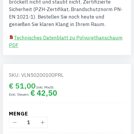
bröckelt nicht und staubt nicht. Zertifizierte
Sicherheit (PZH-Zertifikat, Brandschutznorm PN-
EN 1021-1). Bestellen Sie noch heute und
genießen Sie klaren Klang in Ihrem Raum.
Technisches Datenblatt zu Polyurethanschaum
PDF
SKU: VLN50200100PRL
€ 51,00
€ 42,50
MENGE