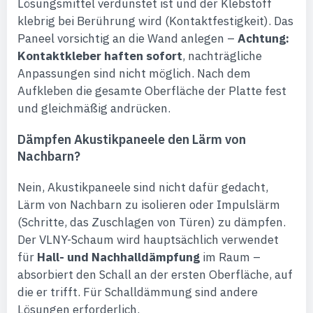
Lösungsmittel verdunstet ist und der Klebstoff
klebrig bei Berührung wird (Kontaktfestigkeit). Das
Paneel vorsichtig an die Wand anlegen –
Achtung:
Kontaktkleber haften sofort
, nachträgliche
Anpassungen sind nicht möglich. Nach dem
Aufkleben die gesamte Oberfläche der Platte fest
und gleichmäßig andrücken.
Dämpfen Akustikpaneele den Lärm von
Nachbarn?
Nein, Akustikpaneele sind nicht dafür gedacht,
Lärm von Nachbarn zu isolieren oder Impulslärm
(Schritte, das Zuschlagen von Türen) zu dämpfen.
Der VLNY-Schaum wird hauptsächlich verwendet
für
Hall- und Nachhalldämpfung
im Raum –
absorbiert den Schall an der ersten Oberfläche, auf
die er trifft. Für Schalldämmung sind andere
Lösungen erforderlich.