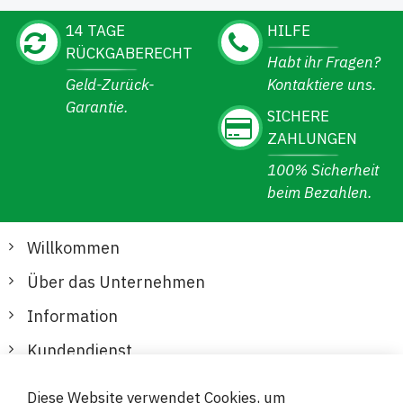
14 TAGE
HILFE
RÜCKGABERECHT
Habt ihr Fragen?
Geld-Zurück-
Kontaktiere uns.
Garantie.
SICHERE
ZAHLUNGEN
100% Sicherheit
beim Bezahlen.
Willkommen
Über das Unternehmen
Information
Kundendienst
Diese Website verwendet Cookies, um