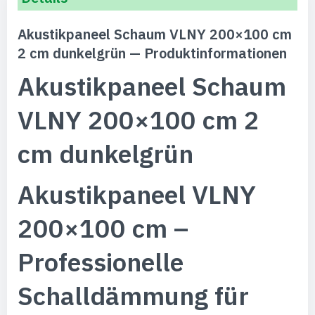
Akustikpaneel Schaum VLNY 200×100 cm
2 cm dunkelgrün — Produktinformationen
Akustikpaneel Schaum
VLNY 200×100 cm 2
cm dunkelgrün
Akustikpaneel VLNY
200×100 cm –
Professionelle
Schalldämmung für