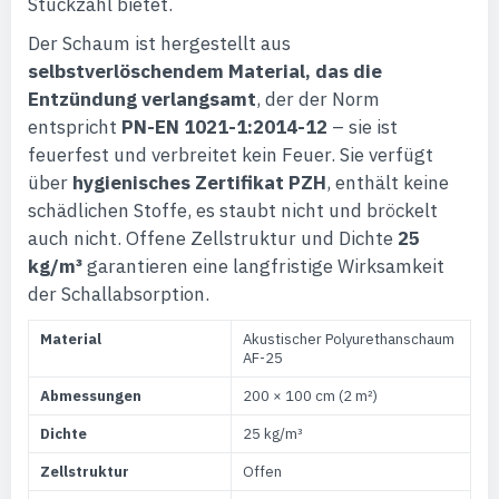
Stückzahl bietet.
Der Schaum ist hergestellt aus
selbstverlöschendem Material, das die
Entzündung verlangsamt
, der der Norm
entspricht
PN-EN 1021-1:2014-12
– sie ist
feuerfest und verbreitet kein Feuer. Sie verfügt
über
hygienisches Zertifikat PZH
, enthält keine
schädlichen Stoffe, es staubt nicht und bröckelt
auch nicht. Offene Zellstruktur und Dichte
25
kg/m³
garantieren eine langfristige Wirksamkeit
der Schallabsorption.
Material
Akustischer Polyurethanschaum
AF-25
Abmessungen
200 × 100 cm (2 m²)
Dichte
25 kg/m³
Zellstruktur
Offen