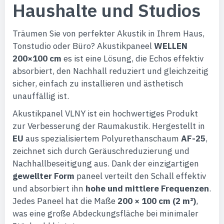
Haushalte und Studios
Träumen Sie von perfekter Akustik in Ihrem Haus,
Tonstudio oder Büro? Akustikpaneel
WELLEN
200×100 cm
es ist eine Lösung, die Echos effektiv
absorbiert, den Nachhall reduziert und gleichzeitig
sicher, einfach zu installieren und ästhetisch
unauffällig ist.
Akustikpanel VLNY ist ein hochwertiges Produkt
zur Verbesserung der Raumakustik. Hergestellt in
EU
aus spezialisiertem Polyurethanschaum
AF-25
,
zeichnet sich durch Geräuschreduzierung und
Nachhallbeseitigung aus. Dank der einzigartigen
gewellter Form
paneel verteilt den Schall effektiv
und absorbiert ihn
hohe und mittlere Frequenzen
.
Jedes Paneel hat die Maße
200 × 100 cm (2 m²)
,
was eine große Abdeckungsfläche bei minimaler