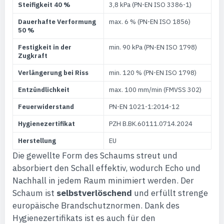
Steifigkeit 40 %
3,8 kPa (PN-EN ISO 3386-1)
Dauerhafte Verformung
max. 6 % (PN-EN ISO 1856)
50 %
Festigkeit in der
min. 90 kPa (PN-EN ISO 1798)
Zugkraft
Verlängerung bei Riss
min. 120 % (PN-EN ISO 1798)
Entzündlichkeit
max. 100 mm/min (FMVSS 302)
Feuerwiderstand
PN-EN 1021-1:2014-12
Hygienezertifikat
PZH B.BK.60111.0714.2024
Herstellung
EU
Die gewellte Form des Schaums streut und
absorbiert den Schall effektiv, wodurch Echo und
Nachhall in jedem Raum minimiert werden. Der
Schaum ist
selbstverlöschend
und erfüllt strenge
europäische Brandschutznormen. Dank des
Hygienezertifikats ist es auch für den