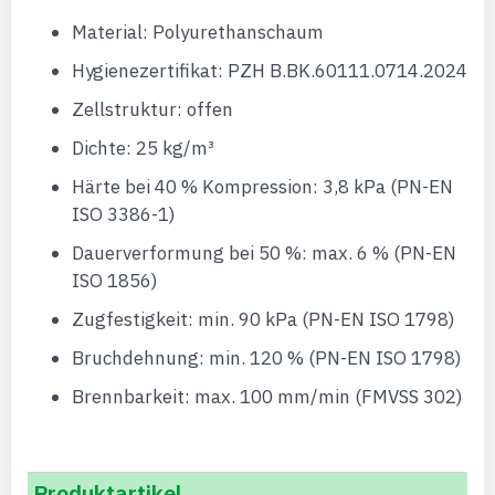
Material: Polyurethanschaum
Hygienezertifikat: PZH B.BK.60111.0714.2024
Zellstruktur: offen
Dichte: 25 kg/m³
Härte bei 40 % Kompression: 3,8 kPa (PN-EN
ISO 3386-1)
Dauerverformung bei 50 %: max. 6 % (PN-EN
ISO 1856)
Zugfestigkeit: min. 90 kPa (PN-EN ISO 1798)
Bruchdehnung: min. 120 % (PN-EN ISO 1798)
Brennbarkeit: max. 100 mm/min (FMVSS 302)
Produktartikel