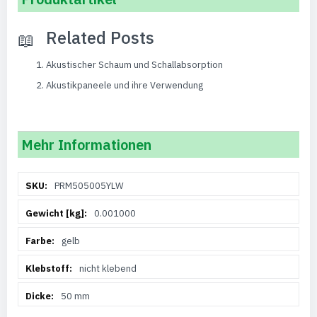
Related Posts
Akustischer Schaum und Schallabsorption
Akustikpaneele und ihre Verwendung
Mehr Informationen
Weitere
PRM505005YLW
Informationen
0.001000
gelb
nicht klebend
50 mm