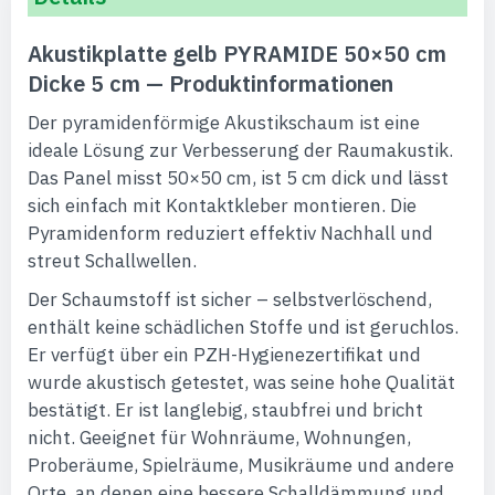
Akustikplatte gelb PYRAMIDE 50×50 cm
Dicke 5 cm — Produktinformationen
Der pyramidenförmige Akustikschaum ist eine
ideale Lösung zur Verbesserung der Raumakustik.
Das Panel misst 50×50 cm, ist 5 cm dick und lässt
sich einfach mit Kontaktkleber montieren. Die
Pyramidenform reduziert effektiv Nachhall und
streut Schallwellen.
Der Schaumstoff ist sicher – selbstverlöschend,
enthält keine schädlichen Stoffe und ist geruchlos.
Er verfügt über ein PZH-Hygienezertifikat und
wurde akustisch getestet, was seine hohe Qualität
bestätigt. Er ist langlebig, staubfrei und bricht
nicht. Geeignet für Wohnräume, Wohnungen,
Proberäume, Spielräume, Musikräume und andere
Orte, an denen eine bessere Schalldämmung und