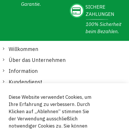
Garantie.
SICHERE
ZAHLUNGEN
100% Sicherheit
beim Bezahlen.
Willkommen
Über das Unternehmen
Information
Kundendienst
Diese Website verwendet Cookies, um
Sichere und bequeme Zahlungen
Ihre Erfahrung zu verbessern. Durch
Klicken auf „Ablehnen“ stimmen Sie
der Verwendung ausschließlich
notwendiger Cookies zu. Sie können