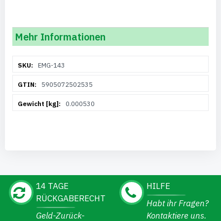
Mehr Informationen
Weitere
EMG-143
Informationen
5905072502535
0.000530
14 TAGE
HILFE
RÜCKGABERECHT
Habt ihr Fragen?
Geld-Zurück-
Kontaktiere uns.