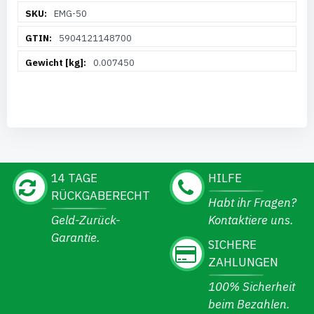
Weitere
EMG-50
Informationen
5904121148700
0.007450
14 TAGE
HILFE
RÜCKGABERECHT
Habt ihr Fragen?
Geld-Zurück-
Kontaktiere uns.
Garantie.
SICHERE
ZAHLUNGEN
100% Sicherheit
beim Bezahlen.