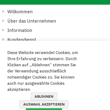
Willkommen
Über das Unternehmen
Information
Kundendienst
Diese Website verwendet Cookies, um
Sichere und bequeme Zahlungen
Ihre Erfahrung zu verbessern. Durch
Klicken auf „Ablehnen“ stimmen Sie
der Verwendung ausschließlich
notwendiger Cookies zu. Sie können
auch nur ausgewählte Cookies
akzeptieren.
© 2019-2026 Megamix s.r.o.
ABLEHNEN
AUSWAHL AKZEPTIEREN