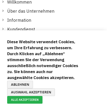
Willkommen
Über das Unternehmen
Information
Kundendienst
Diese Website verwendet Cookies,
Sichere und bequeme Zahlungen
um Ihre Erfahrung zu verbessern.
Durch Klicken auf „Ablehnen“
stimmen Sie der Verwendung
ausschließlich notwendiger Cookies
zu. Sie können auch nur
ausgewählte Cookies akzeptieren.
© 2019-2026 Megamix s.r.o.
ABLEHNEN
AUSWAHL AKZEPTIEREN
ALLE AKZEPTIEREN