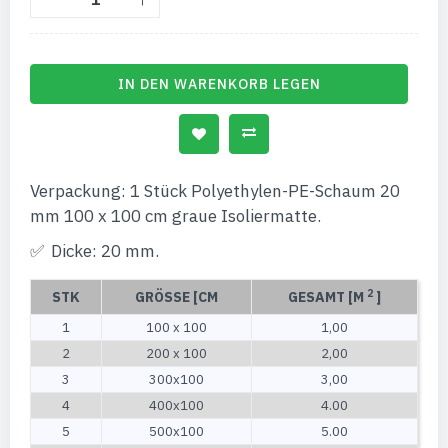
IN DEN WARENKORB LEGEN
Verpackung: 1 Stück Polyethylen-PE-Schaum 20
mm 100 x 100 cm graue Isoliermatte.
Dicke: 20 mm.
2
STK
GRÖSSE [CM
GESAMT [M
]
1
100 x 100
1,00
2
200 x 100
2,00
3
300x100
3,00
4
400x100
4.00
5
500x100
5.00