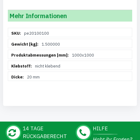
Mehr Informationen
Weitere
pe20100100
Informationen
1.500000
1000x1000
nicht klebend
20 mm
14 TAGE
HILFE
RÜCKGABERECHT
Habt ihr Fragen?