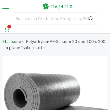
Startseite
Polyethylen-PE-Schaum 20 mm 100 x 100
cm graue Isoliermatte
Zum
Ende
der
Bildgalerie
springen